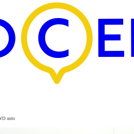
WD auto