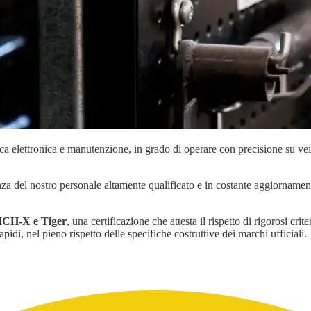
ica elettronica e manutenzione, in grado di operare con precisione su ve
enza del nostro personale altamente qualificato e in costante aggiornamen
 ICH-X e Tiger
, una certificazione che attesta il rispetto di rigorosi cri
apidi, nel pieno rispetto delle specifiche costruttive dei marchi ufficiali.