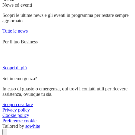
News ed eventi
Scopri le ultime news e gli eventi in programma per restare sempre
aggiornato.
Tutte le news
Per il tuo Business
Servizi su misura per chi lavora su strada e ha bisogno di un partner
affidabile.
Scopri di più
Sei in emergenza?
In caso di guasto o emergenza, qui trovi i contatti utili per ricevere
assistenza, ovunque tu sia.
Scopri cosa fare
Privacy policy
Cookie policy
Preferenze cookie
Tailored by
sowhite