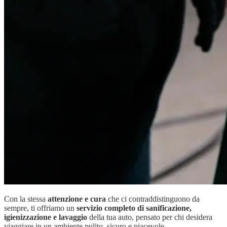
Con la stessa
attenzione e cura
che ci contraddistinguono da
sempre, ti offriamo un
servizio completo di sanificazione,
igienizzazione e lavaggio
della tua auto, pensato per chi desidera
viaggiare in un ambiente pulito, sicuro e piacevole.