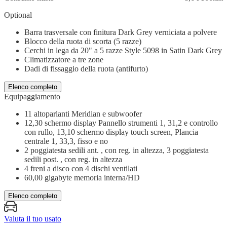
Optional
Barra trasversale con finitura Dark Grey verniciata a polvere
Blocco della ruota di scorta (5 razze)
Cerchi in lega da 20" a 5 razze Style 5098 in Satin Dark Grey
Climatizzatore a tre zone
Dadi di fissaggio della ruota (antifurto)
Elenco completo
Equipaggiamento
11 altoparlanti Meridian e subwoofer
12,30 schermo display Pannello strumenti 1, 31,2 e controllo
con rullo, 13,10 schermo display touch screen, Plancia
centrale 1, 33,3, fisso e no
2 poggiatesta sedili ant. , con reg. in altezza, 3 poggiatesta
sedili post. , con reg. in altezza
4 freni a disco con 4 dischi ventilati
60,00 gigabyte memoria interna/HD
Elenco completo
Valuta il tuo usato