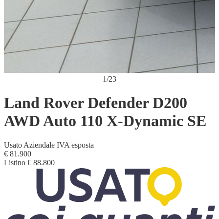
1
/
23
Land Rover Defender D200
AWD Auto 110 X-Dynamic SE
Usato
Aziendale
IVA esposta
€ 81.900
Listino
€ 88.800