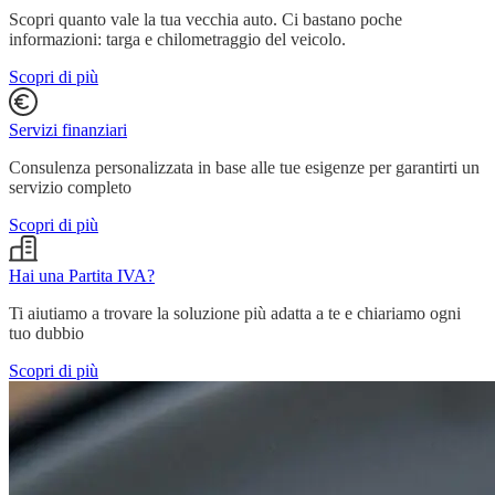
Scopri quanto vale la tua vecchia auto. Ci bastano poche
informazioni: targa e chilometraggio del veicolo.
Scopri di più
Servizi finanziari
Consulenza personalizzata in base alle tue esigenze per garantirti un
servizio completo
Scopri di più
Hai una Partita IVA?
Ti aiutiamo a trovare la soluzione più adatta a te e chiariamo ogni
tuo dubbio
Scopri di più