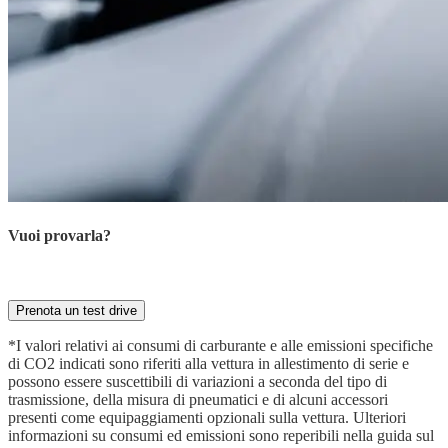
Vuoi provarla?
Prenota ora la tua prova su strada con il nostro esperto
Prenota un test drive
*I valori relativi ai consumi di carburante e alle emissioni specifiche
di CO2 indicati sono riferiti alla vettura in allestimento di serie e
possono essere suscettibili di variazioni a seconda del tipo di
trasmissione, della misura di pneumatici e di alcuni accessori
presenti come equipaggiamenti opzionali sulla vettura. Ulteriori
informazioni su consumi ed emissioni sono reperibili nella guida sul