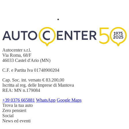
Autocenter s.r.l.
Via Roma, 68/F
46033 Castel d'Ario (MN)
C.F. e Partita Iva 01748900204
Cap. Soc. int. versato € 83.200,00
Iscritta al reg. delle Imprese di Mantova
REA: MN n.179084
+39 0376 665881
WhatsApp
Google Maps
Trova la tua auto
Zero pensieri
Social
News ed eventi