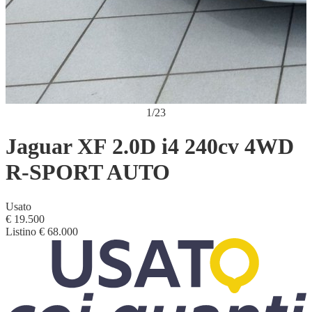
1
/
23
Jaguar XF 2.0D i4 240cv 4WD
R-SPORT AUTO
Usato
€ 19.500
Listino
€ 68.000