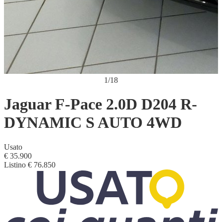
1
/
18
Jaguar F-Pace 2.0D D204 R-
DYNAMIC S AUTO 4WD
Usato
€ 35.900
Listino
€ 76.850