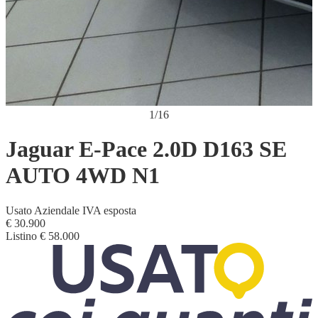
1
/
16
Jaguar E-Pace 2.0D D163 SE
AUTO 4WD N1
Usato
Aziendale
IVA esposta
€ 30.900
Listino
€ 58.000