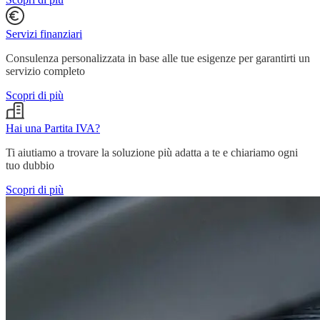
Servizi finanziari
Consulenza personalizzata in base alle tue esigenze per garantirti un
servizio completo
Scopri di più
Hai una Partita IVA?
Ti aiutiamo a trovare la soluzione più adatta a te e chiariamo ogni
tuo dubbio
Scopri di più