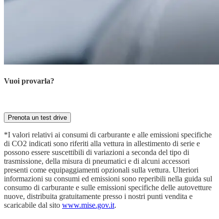
Vuoi provarla?
Prenota ora la tua prova su strada con il nostro esperto
Prenota un test drive
*I valori relativi ai consumi di carburante e alle emissioni specifiche
di CO2 indicati sono riferiti alla vettura in allestimento di serie e
possono essere suscettibili di variazioni a seconda del tipo di
trasmissione, della misura di pneumatici e di alcuni accessori
presenti come equipaggiamenti opzionali sulla vettura. Ulteriori
informazioni su consumi ed emissioni sono reperibili nella guida sul
consumo di carburante e sulle emissioni specifiche delle autovetture
nuove, distribuita gratuitamente presso i nostri punti vendita e
scaricabile dal sito
www.mise.gov.it
.