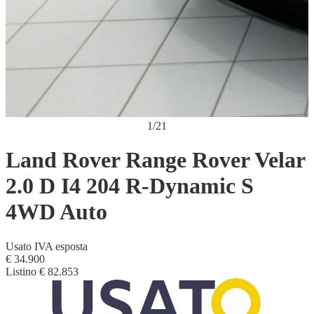
1
/
21
Land Rover Range Rover Velar
2.0 D I4 204 R-Dynamic S
4WD Auto
Usato
IVA esposta
€ 34.900
Listino
€ 82.853