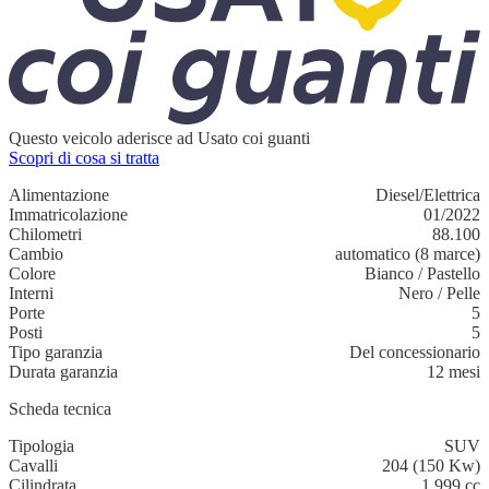
Questo veicolo aderisce ad Usato coi guanti
Scopri di cosa si tratta
Alimentazione
Diesel/Elettrica
Immatricolazione
01/2022
Chilometri
88.100
Cambio
automatico (8 marce)
Colore
Bianco
/
Pastello
Interni
Nero
/
Pelle
Porte
5
Posti
5
Tipo garanzia
Del concessionario
Durata garanzia
12 mesi
Scheda tecnica
Tipologia
SUV
Cavalli
204 (150 Kw)
Cilindrata
1.999 cc