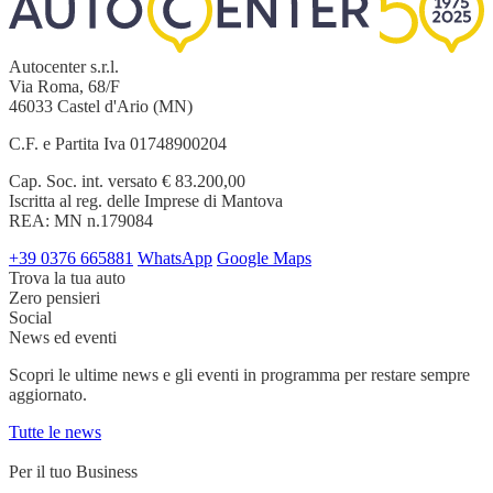
Autocenter s.r.l.
Via Roma, 68/F
46033 Castel d'Ario (MN)
C.F. e Partita Iva 01748900204
Cap. Soc. int. versato € 83.200,00
Iscritta al reg. delle Imprese di Mantova
REA: MN n.179084
+39 0376 665881
WhatsApp
Google Maps
Trova la tua auto
Zero pensieri
Social
News ed eventi
Scopri le ultime news e gli eventi in programma per restare sempre
aggiornato.
Tutte le news
Per il tuo Business