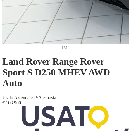
1
/
24
Land Rover Range Rover
Sport S D250 MHEV AWD
Auto
Usato
Aziendale
IVA esposta
€ 103.900