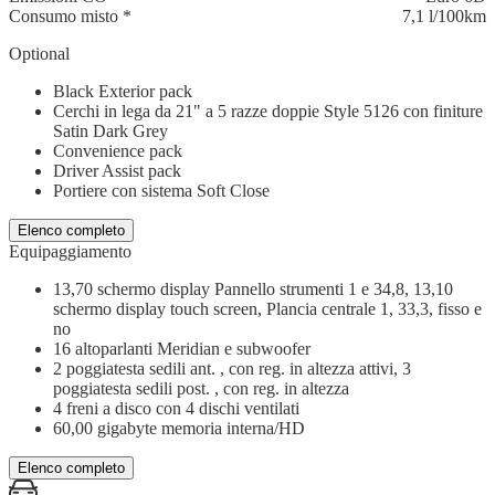
Consumo misto
*
7,1 l/100km
Optional
Black Exterior pack
Cerchi in lega da 21" a 5 razze doppie Style 5126 con finiture
Satin Dark Grey
Convenience pack
Driver Assist pack
Portiere con sistema Soft Close
Elenco completo
Equipaggiamento
13,70 schermo display Pannello strumenti 1 e 34,8, 13,10
schermo display touch screen, Plancia centrale 1, 33,3, fisso e
no
16 altoparlanti Meridian e subwoofer
2 poggiatesta sedili ant. , con reg. in altezza attivi, 3
poggiatesta sedili post. , con reg. in altezza
4 freni a disco con 4 dischi ventilati
60,00 gigabyte memoria interna/HD
Elenco completo