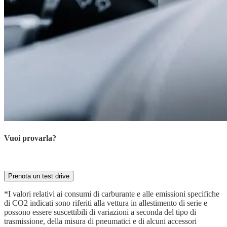
Vuoi provarla?
Prenota ora la tua prova su strada con il nostro esperto
Prenota un test drive
*I valori relativi ai consumi di carburante e alle emissioni specifiche
di CO2 indicati sono riferiti alla vettura in allestimento di serie e
possono essere suscettibili di variazioni a seconda del tipo di
trasmissione, della misura di pneumatici e di alcuni accessori