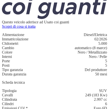
Questo veicolo aderisce ad Usato coi guanti
Scopri di cosa si tratta
Alimentazione
Diesel/Elettrica
Immatricolazione
02/2026
Chilometri
5.000
Cambio
automatico (8 marce)
Colore
Nero
/
Metallizzato
Interni
Nero
/
Pelle
Porte
5
Posti
5
Tipo garanzia
Del produttore
Durata garanzia
50 mesi
Scheda tecnica
Tipologia
SUV
Cavalli
249 (183 Kw)
Cilindrata
2.997 cc
Cilindri
6
Emissioni CO²
*
Euro 6D