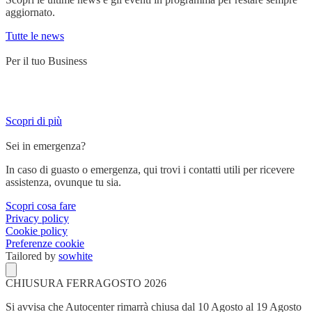
aggiornato.
Tutte le news
Per il tuo Business
Servizi su misura per chi lavora su strada e ha bisogno di un partner
affidabile.
Scopri di più
Sei in emergenza?
In caso di guasto o emergenza, qui trovi i contatti utili per ricevere
assistenza, ovunque tu sia.
Scopri cosa fare
Privacy policy
Cookie policy
Preferenze cookie
Tailored by
sowhite
CHIUSURA FERRAGOSTO 2026
Si avvisa che Autocenter rimarrà chiusa dal 10 Agosto al 19 Agosto