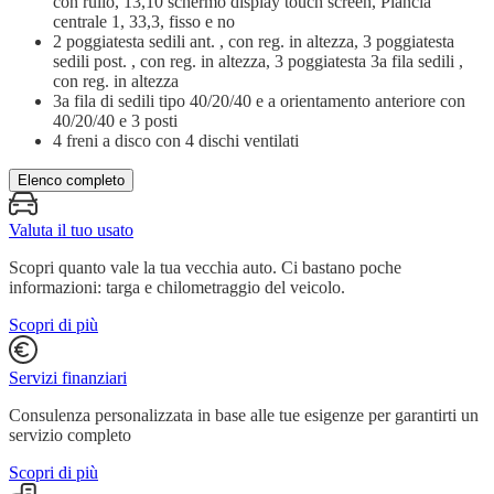
con rullo, 13,10 schermo display touch screen, Plancia
centrale 1, 33,3, fisso e no
2 poggiatesta sedili ant. , con reg. in altezza, 3 poggiatesta
sedili post. , con reg. in altezza, 3 poggiatesta 3a fila sedili ,
con reg. in altezza
3a fila di sedili tipo 40/20/40 e a orientamento anteriore con
40/20/40 e 3 posti
4 freni a disco con 4 dischi ventilati
Elenco completo
Valuta il tuo usato
Scopri quanto vale la tua vecchia auto. Ci bastano poche
informazioni: targa e chilometraggio del veicolo.
Scopri di più
Servizi finanziari
Consulenza personalizzata in base alle tue esigenze per garantirti un
servizio completo
Scopri di più