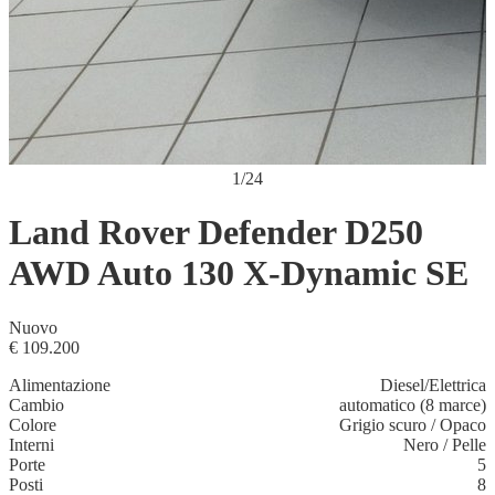
1
/
24
Land Rover Defender D250
AWD Auto 130 X-Dynamic SE
Nuovo
€ 109.200
Alimentazione
Diesel/Elettrica
Cambio
automatico (8 marce)
Colore
Grigio scuro
/
Opaco
Interni
Nero
/
Pelle
Porte
5
Posti
8