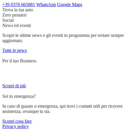
+39 0376 665881
WhatsApp
Google Maps
Trova la tua auto
Zero pensieri
Social
News ed eventi
Scopri le ultime news e gli eventi in programma per restare sempre
aggiornato.
Tutte le news
Per il tuo Business
Servizi su misura per chi lavora su strada e ha bisogno di un partner
affidabile.
Scopri di più
Sei in emergenza?
In caso di guasto o emergenza, qui trovi i contatti utili per ricevere
assistenza, ovunque tu sia.
Scopri cosa fare
Privacy policy