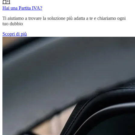
Hai una Partita IVA?
Ti aiutiamo a trovare la soluzione più adatta a te e chiariamo ogni
tuo dubbio
Scopri di più