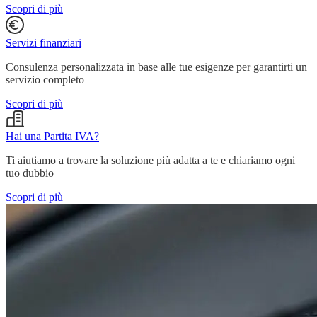
Scopri di più
Servizi finanziari
Consulenza personalizzata in base alle tue esigenze per garantirti un
servizio completo
Scopri di più
Hai una Partita IVA?
Ti aiutiamo a trovare la soluzione più adatta a te e chiariamo ogni
tuo dubbio
Scopri di più