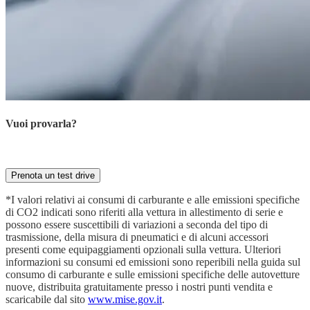
Vuoi provarla?
Prenota ora la tua prova su strada con il nostro esperto
Prenota un test drive
*I valori relativi ai consumi di carburante e alle emissioni specifiche
di CO2 indicati sono riferiti alla vettura in allestimento di serie e
possono essere suscettibili di variazioni a seconda del tipo di
trasmissione, della misura di pneumatici e di alcuni accessori
presenti come equipaggiamenti opzionali sulla vettura. Ulteriori
informazioni su consumi ed emissioni sono reperibili nella guida sul
consumo di carburante e sulle emissioni specifiche delle autovetture
nuove, distribuita gratuitamente presso i nostri punti vendita e
scaricabile dal sito
www.mise.gov.it
.