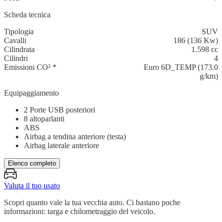
Scheda tecnica
Tipologia
SUV
Cavalli
186 (136 Kw)
Cilindrata
1.598 cc
Cilindri
4
Emissioni CO²
*
Euro 6D_TEMP (173.0
g/km)
Equipaggiamento
2 Porte USB posteriori
8 altoparlanti
ABS
Airbag a tendina anteriore (testa)
Airbag laterale anteriore
Elenco completo
Valuta il tuo usato
Scopri quanto vale la tua vecchia auto. Ci bastano poche
informazioni: targa e chilometraggio del veicolo.