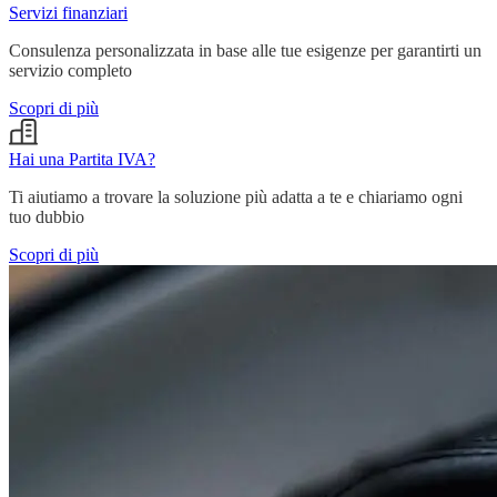
Servizi finanziari
Consulenza personalizzata in base alle tue esigenze per garantirti un
servizio completo
Scopri di più
Hai una Partita IVA?
Ti aiutiamo a trovare la soluzione più adatta a te e chiariamo ogni
tuo dubbio
Scopri di più