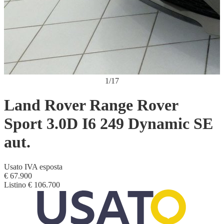
1
/
17
Land Rover Range Rover
Sport 3.0D I6 249 Dynamic SE
aut.
Usato
IVA esposta
€ 67.900
Listino
€ 106.700