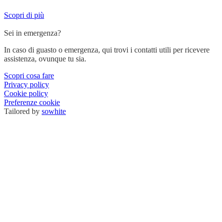
Scopri di più
Sei in emergenza?
In caso di guasto o emergenza, qui trovi i contatti utili per ricevere
assistenza, ovunque tu sia.
Scopri cosa fare
Privacy policy
Cookie policy
Preferenze cookie
Tailored by
sowhite