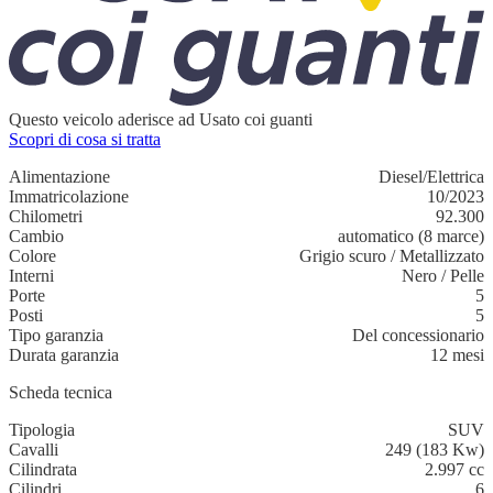
Questo veicolo aderisce ad Usato coi guanti
Scopri di cosa si tratta
Alimentazione
Diesel/Elettrica
Immatricolazione
10/2023
Chilometri
92.300
Cambio
automatico (8 marce)
Colore
Grigio scuro
/
Metallizzato
Interni
Nero
/
Pelle
Porte
5
Posti
5
Tipo garanzia
Del concessionario
Durata garanzia
12 mesi
Scheda tecnica
Tipologia
SUV
Cavalli
249 (183 Kw)
Cilindrata
2.997 cc
Cilindri
6