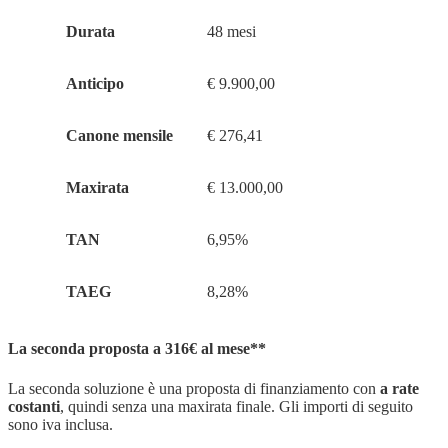
Durata
48 mesi
Anticipo
€ 9.900,00
Canone mensile
€ 276,41
Maxirata
€ 13.000,00
TAN
6,95%
TAEG
8,28%
La seconda proposta a 316€ al mese**
La seconda soluzione è una proposta di finanziamento con
a rate
costanti
, quindi senza una maxirata finale. Gli importi di seguito
sono iva inclusa.