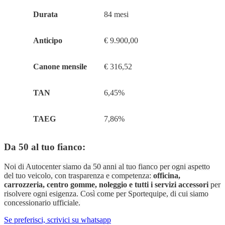
Durata
84 mesi
Anticipo
€ 9.900,00
Canone mensile
€ 316,52
TAN
6,45%
TAEG
7,86%
Da 50 al tuo fianco:
Noi di Autocenter siamo da 50 anni al tuo fianco per ogni aspetto
del tuo veicolo, con trasparenza e competenza:
officina,
carrozzeria, centro gomme, noleggio e tutti i servizi accessori
per
risolvere ogni esigenza. Così come per Sportequipe, di cui siamo
concessionario ufficiale.
Se preferisci, scrivici su whatsapp