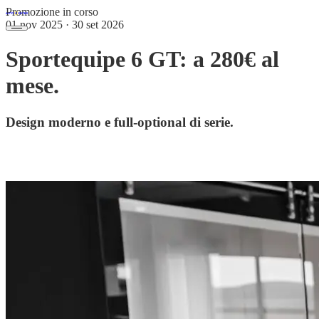
Promozione in corso
01 nov 2025 · 30 set 2026
Sportequipe 6 GT: a 280€ al
mese.
Design moderno e full-optional di serie.
Sportequipe 6 GT è il SUV che offre un equipaggiamento completo
di serie, senza compromessi.