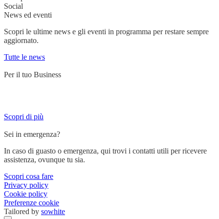
Social
News ed eventi
Scopri le ultime news e gli eventi in programma per restare sempre
aggiornato.
Tutte le news
Per il tuo Business
Servizi su misura per chi lavora su strada e ha bisogno di un partner
affidabile.
Scopri di più
Sei in emergenza?
In caso di guasto o emergenza, qui trovi i contatti utili per ricevere
assistenza, ovunque tu sia.
Scopri cosa fare
Privacy policy
Cookie policy
Preferenze cookie
Tailored by
sowhite