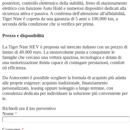
posteriori, controllo elettronico della stabilità, freno di stazionamento
elettrico con funzione Auto Hold e numerosi dispositivi dedicati alla
sicurezza attiva e passiva. A conferma dell'attenzione all'affidabilità,
Tiger Nine è coperta da una garanzia di 5 anni o 100.000 km, a
seconda della condizione che si verifica per prima.
Prezzo e disponibilità
La Tiger Nine HEV è proposta sul mercato italiano con un prezzo di
listino di 49.900 euro. La monovolume punta a conquistare le
famiglie che cercano una vettura spaziosa, tecnologica e dotata di
una motorizzazione ibrida capace di coniugare prestazioni, comfort
ed efficienza.
Da Autocenter è possibile scegliere la formula di acquisto più adatta
alle proprie esigenze: acquisto tradizionale, finanziamento
personalizzato, leasing oppure noleggio a lungo termine, con
consulenza dedicata per individuare la soluzione più conveniente per
te.
Richiedi ora il tuo preventivo
Nome
*
Cognome
*