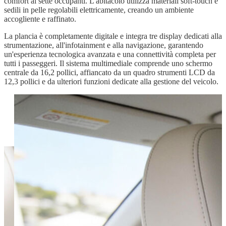
comfort ai sette occupanti. L'abitacolo utilizza materiali soft-touch e
sedili in pelle regolabili elettricamente, creando un ambiente
accogliente e raffinato.
La plancia è completamente digitale e integra tre display dedicati alla
strumentazione, all'infotainment e alla navigazione, garantendo
un'esperienza tecnologica avanzata e una connettività completa per
tutti i passeggeri. Il sistema multimediale comprende uno schermo
centrale da 16,2 pollici, affiancato da un quadro strumenti LCD da
12,3 pollici e da ulteriori funzioni dedicate alla gestione del veicolo.