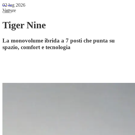
02 lug 2026
Vetture
Tiger Nine
La monovolume ibrida a 7 posti che punta su
spazio, comfort e tecnologia
Spazio per sette passeggeri, tecnologia di ultima generazione e
motorizzazione full hybrid: Tiger Nine arriva sul mercato italiano
con l'obiettivo di offrire comfort, praticità ed efficienza in un'unica
soluzione.