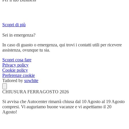
Servizi su misura per chi lavora su strada e ha bisogno di un partner
affidabile.
Scopri di più
Sei in emergenza?
In caso di guasto o emergenza, qui trovi i contatti utili per ricevere
assistenza, ovunque tu sia.
Scopri cosa fare
Privacy policy
Cookie policy
Preferenze cookie
Tailored by
sowhite
CHIUSURA FERRAGOSTO 2026
Si avvisa che Autocenter rimarrà chiusa dal 10 Agosto al 19 Agosto
compresi. Vi auguriamo buone vacanze e vi aspettiamo il 20
Agosto!