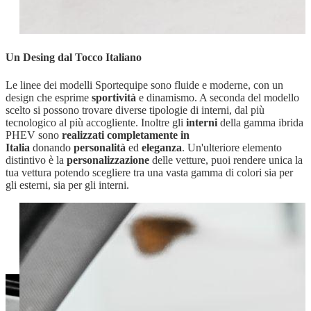
Un Desing dal Tocco Italiano
Le linee dei modelli Sportequipe sono fluide e moderne, con un
design che esprime
sportività
e dinamismo. A seconda del modello
scelto si possono trovare diverse tipologie di interni, dal più
tecnologico al più accogliente. Inoltre gli
interni
della gamma ibrida
PHEV sono
realizzati completamente in
Italia
donando
personalità
ed
eleganza
. Un'ulteriore elemento
distintivo è la
personalizzazione
delle vetture, puoi rendere unica la
tua vettura potendo scegliere tra una vasta gamma di colori sia per
gli esterni, sia per gli interni.