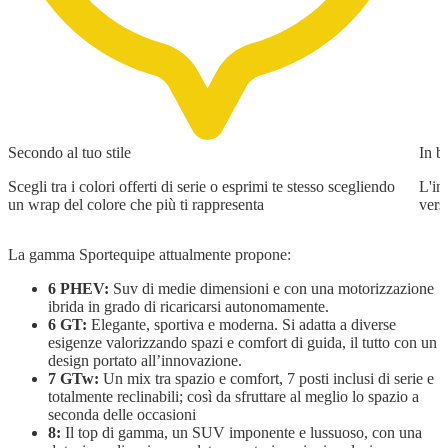
Secondo al tuo stile
In b
Scegli tra i colori offerti di serie o esprimi te stesso scegliendo
L'in
un wrap del colore che più ti rappresenta
vers
La gamma Sportequipe attualmente propone:
6 PHEV:
Suv di medie dimensioni e con una motorizzazione
ibrida in grado di ricaricarsi autonomamente.
6 GT:
Elegante, sportiva e moderna. Si adatta a diverse
esigenze valorizzando spazi e comfort di guida, il tutto con un
design portato all’innovazione.
7 GTw:
Un mix tra spazio e comfort, 7 posti inclusi di serie e
totalmente reclinabili; così da sfruttare al meglio lo spazio a
seconda delle occasioni
8:
Il top di gamma, un SUV imponente e lussuoso, con una