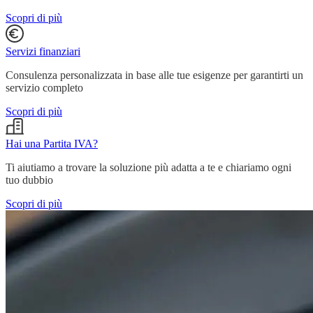
Scopri di più
Servizi finanziari
Consulenza personalizzata in base alle tue esigenze per garantirti un
servizio completo
Scopri di più
Hai una Partita IVA?
Ti aiutiamo a trovare la soluzione più adatta a te e chiariamo ogni
tuo dubbio
Scopri di più