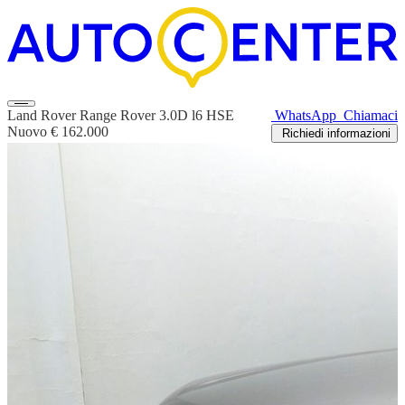
Land Rover Range Rover 3.0D l6 HSE
WhatsApp
Chiamaci
Nuovo
€ 162.000
Richiedi informazioni