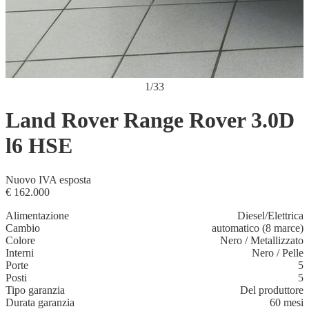
1
/
33
Land Rover Range Rover 3.0D
l6 HSE
Nuovo
IVA esposta
€ 162.000
Alimentazione
Diesel/Elettrica
Cambio
automatico (8 marce)
Colore
Nero
/
Metallizzato
Interni
Nero
/
Pelle
Porte
5
Posti
5
Tipo garanzia
Del produttore
Durata garanzia
60 mesi