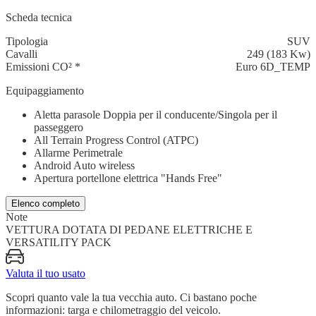
Scheda tecnica
Tipologia
SUV
Cavalli
249 (183 Kw)
Emissioni CO²
*
Euro 6D_TEMP
Equipaggiamento
Aletta parasole Doppia per il conducente/Singola per il
passeggero
All Terrain Progress Control (ATPC)
Allarme Perimetrale
Android Auto wireless
Apertura portellone elettrica "Hands Free"
Elenco completo
Note
VETTURA DOTATA DI PEDANE ELETTRICHE E
VERSATILITY PACK
Valuta il tuo usato
Scopri quanto vale la tua vecchia auto. Ci bastano poche
informazioni: targa e chilometraggio del veicolo.