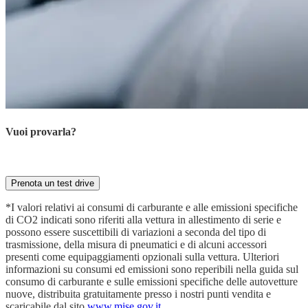
Vuoi provarla?
Prenota ora la tua prova su strada con il nostro esperto
Prenota un test drive
*I valori relativi ai consumi di carburante e alle emissioni specifiche
di CO2 indicati sono riferiti alla vettura in allestimento di serie e
possono essere suscettibili di variazioni a seconda del tipo di
trasmissione, della misura di pneumatici e di alcuni accessori
presenti come equipaggiamenti opzionali sulla vettura. Ulteriori
informazioni su consumi ed emissioni sono reperibili nella guida sul
consumo di carburante e sulle emissioni specifiche delle autovetture
nuove, distribuita gratuitamente presso i nostri punti vendita e
scaricabile dal sito
www.mise.gov.it
.