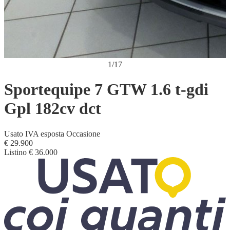
1
/
17
Sportequipe 7 GTW 1.6 t-gdi
Gpl 182cv dct
Usato
IVA esposta
Occasione
€ 29.900
Listino
€ 36.000