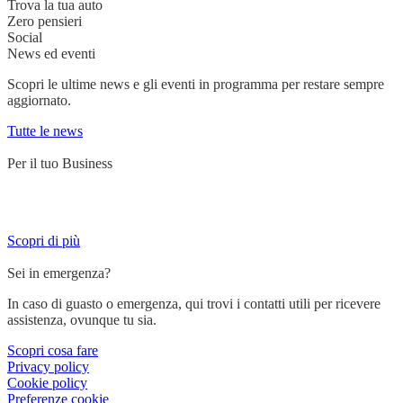
Trova la tua auto
Zero pensieri
Social
News ed eventi
Scopri le ultime news e gli eventi in programma per restare sempre
aggiornato.
Tutte le news
Per il tuo Business
Servizi su misura per chi lavora su strada e ha bisogno di un partner
affidabile.
Scopri di più
Sei in emergenza?
In caso di guasto o emergenza, qui trovi i contatti utili per ricevere
assistenza, ovunque tu sia.
Scopri cosa fare
Privacy policy
Cookie policy
Preferenze cookie