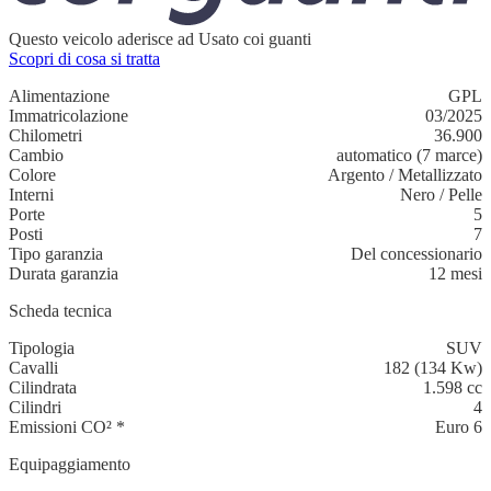
Questo veicolo aderisce ad Usato coi guanti
Scopri di cosa si tratta
Alimentazione
GPL
Immatricolazione
03/2025
Chilometri
36.900
Cambio
automatico (7 marce)
Colore
Argento
/
Metallizzato
Interni
Nero
/
Pelle
Porte
5
Posti
7
Tipo garanzia
Del concessionario
Durata garanzia
12 mesi
Scheda tecnica
Tipologia
SUV
Cavalli
182 (134 Kw)
Cilindrata
1.598 cc
Cilindri
4
Emissioni CO²
*
Euro 6
Equipaggiamento