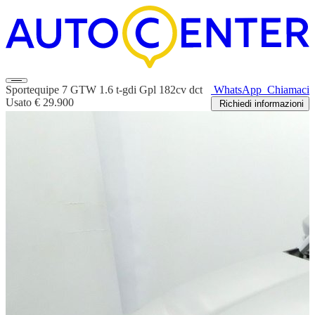
Sportequipe 7 GTW 1.6 t-gdi Gpl 182cv dct
WhatsApp
Chiamaci
Usato
€ 29.900
Richiedi informazioni